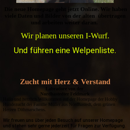
Die neue Homepage geht jetzt Online. Wir haben
viele Daten und Bilder von der alten übertragen
und arbeiten weiter daran.
Wir planen unseren I-Wurf.
Und führen eine Welpenliste.
Zucht mit Herz & Verstand
Labradore von der
Nord­hastedter Feldmark
Hallo und herzlich Willkommen auf der Homepage der Hobby
Hunde­zucht der Familie Müller aus Nordhastedt, dem grünen
Herzen Dithmarschens.
Wir freuen uns über jeden Besuch auf unserer Homepage
und stehen sehr gerne jederzeit für Fragen zur Verfügung.