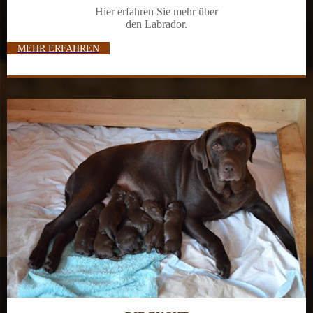
Hier erfahren Sie mehr über
den Labrador.
MEHR ERFAHREN