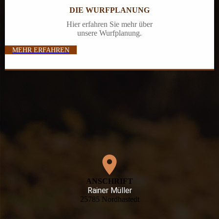
DIE WURFPLANUNG
Hier erfahren Sie mehr über
unsere Wurfplanung.
MEHR ERFAHREN
ANSCHRIFT
Rainer Müller
25785 Nordhastedt