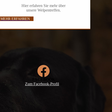
Hier erfahren Sie mehr über
unsere Welpentreffen.
MEHR ERFAHREN
FACEBOOK
Zum Facebook-Profil
»