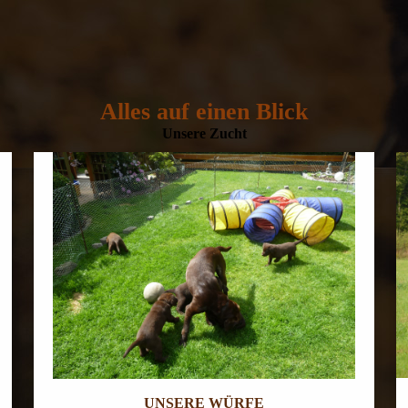
Alles auf einen Blick
Unsere Zucht
UNSERE WÜRFE